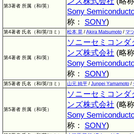
ンズ株式会社
(略
第3著者 所属（和/英）
Sony Semiconductor
称：
SONY
)
第4著者 氏名（和/英/ヨミ）
松本 晃
/
Akira Matsumoto
/
マツ
ソニーセミコンダ
ンズ株式会社
(略
第4著者 所属（和/英）
Sony Semiconductor
称：
SONY
)
第5著者 氏名（和/英/ヨミ）
山元 純平
/
Junpei Yamamoto
/
ソニーセミコンダ
ンズ株式会社
(略
第5著者 所属（和/英）
Sony Semiconductor
称：
SONY
)