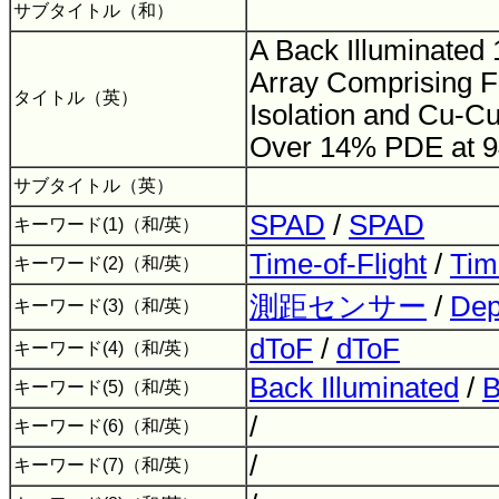
サブタイトル（和）
A Back Illuminated
Array Comprising F
タイトル（英）
Isolation and Cu-C
Over 14% PDE at 
サブタイトル（英）
SPAD
/
SPAD
キーワード(1)（和/英）
Time-of-Flight
/
Tim
キーワード(2)（和/英）
測距センサー
/
Dep
キーワード(3)（和/英）
dToF
/
dToF
キーワード(4)（和/英）
Back Illuminated
/
B
キーワード(5)（和/英）
/
キーワード(6)（和/英）
/
キーワード(7)（和/英）