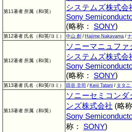
システムズ株式会
第11著者 所属（和/英）
Sony Semiconducto
(略称：
SONY
)
第12著者 氏名（和/英/ヨミ）
中山 創
/
Hajime Nakayama
/
ナ
ソニーマニュファ
システムズ株式会
第12著者 所属（和/英）
Sony Semiconducto
(略称：
SONY
)
第13著者 氏名（和/英/ヨミ）
田谷 圭司
/
Keiji Tatani
/
タタニ
ソニーセミコンダ
ンズ株式会社
(略
第13著者 所属（和/英）
Sony Semiconductor
称：
SONY
)