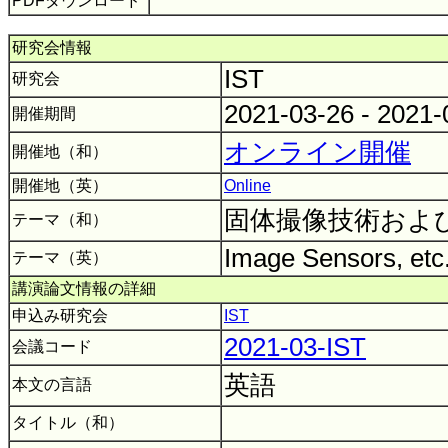
PDFダウンロード
研究会情報
IST
研究会
2021-03-26 - 2021
開催期間
オンライン開催
開催地（和）
開催地（英）
Online
固体撮像技術およ
テーマ（和）
Image Sensors, etc
テーマ（英）
講演論文情報の詳細
申込み研究会
IST
2021-03-IST
会議コード
英語
本文の言語
タイトル（和）