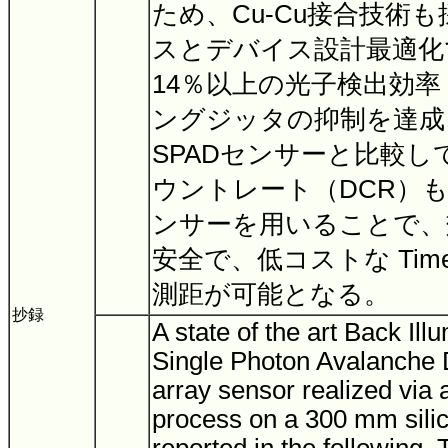
ため、Cu-Cu接合技術
スとデバイス設計最適化で、
14％以上の光子検出効率 
ングジッタの抑制を達成
SPADセンサーと比較
ウントレート（DCR）
ンサーを用いることで、
安全で、低コストな Time o
測距が可能となる。
抄録
A state of the art Back Ill
Single Photon Avalanche
array sensor realized v
process on a 300 mm silic