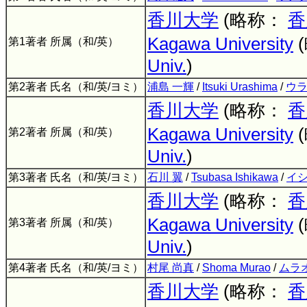
香川大学
(略称：
香
Kagawa University
第1著者 所属（和/英）
Univ.
)
第2著者 氏名（和/英/ヨミ）
浦島 一輝
/
Itsuki Urashima
/
ウラ
香川大学
(略称：
香
Kagawa University
第2著者 所属（和/英）
Univ.
)
第3著者 氏名（和/英/ヨミ）
石川 翼
/
Tsubasa Ishikawa
/
イシ
香川大学
(略称：
香
Kagawa University
第3著者 所属（和/英）
Univ.
)
第4著者 氏名（和/英/ヨミ）
村尾 尚真
/
Shoma Murao
/
ムラ
香川大学
(略称：
香