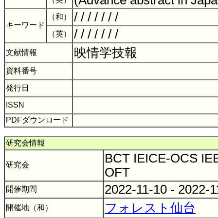
(Advance abstract in Japa
/ / / / / / /
（和）
キーワード
/ / / / / / /
（英）
映情学技報
文献情報
資料番号
発行日
ISSN
PDFダウンロード
研究会情報
BCT IEICE-OCS IE
研究会
OFT
2022-11-10 - 2022-
開催期間
フォレスト仙台
開催地（和）