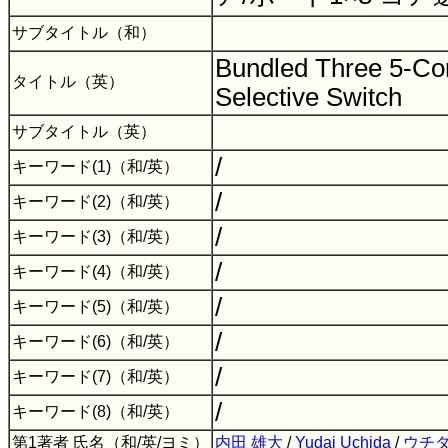
サブタイトル（和）
Bundled Three 5-Co
タイトル（英）
Selective Switch
サブタイトル（英）
/
キーワード(1)（和/英）
/
キーワード(2)（和/英）
/
キーワード(3)（和/英）
/
キーワード(4)（和/英）
/
キーワード(5)（和/英）
/
キーワード(6)（和/英）
/
キーワード(7)（和/英）
/
キーワード(8)（和/英）
第1著者 氏名（和/英/ヨミ）
内田 雄大
/
Yudai Uchida
/
ウチダ