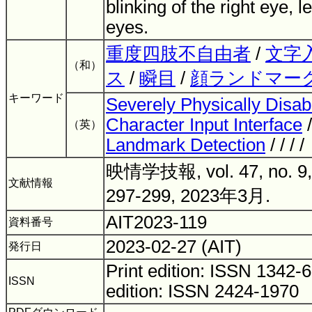
blinking of the right eye, l
eyes.
重度四肢不自由者
/
文字
（和）
ス
/
瞬目
/
顔ランドマー
キーワード
Severely Physically Disa
Character Input Interface
（英）
Landmark Detection
/ / / 
映情学技報, vol. 47, no. 9, 
文献情報
297-299, 2023年3月.
AIT2023-119
資料番号
2023-02-27 (AIT)
発行日
Print edition: ISSN 1342
ISSN
edition: ISSN 2424-1970