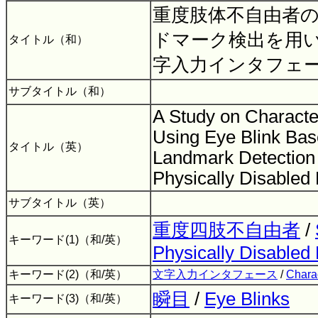
重度肢体不自由者
ドマーク検出を用
タイトル（和）
字入力インタフェ
サブタイトル（和）
A Study on Character
Using Eye Blink Ba
タイトル（英）
Landmark Detection 
Physically Disabled
サブタイトル（英）
重度四肢不自由者
/
キーワード(1)（和/英）
Physically Disabled
キーワード(2)（和/英）
文字入力インタフェース
/
Charac
瞬目
/
Eye Blinks
キーワード(3)（和/英）