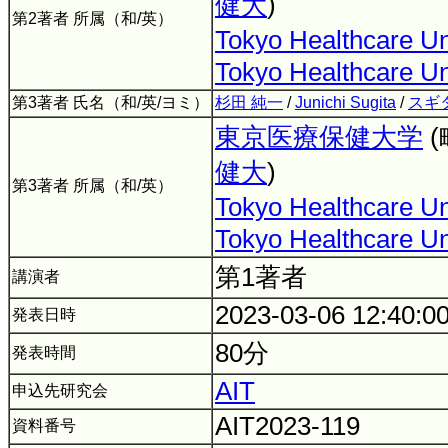
健大
)
第2著者 所属（和/英）
Tokyo Healthcare Un
Tokyo Healthcare Un
第3著者 氏名（和/英/ヨミ）
杉田 純一
/
Junichi Sugita
/
スギ
東京医療保健大学
健大
)
第3著者 所属（和/英）
Tokyo Healthcare Un
Tokyo Healthcare Un
第1著者
講演者
2023-03-06 12:40:0
発表日時
80分
発表時間
AIT
申込先研究会
AIT2023-119
資料番号