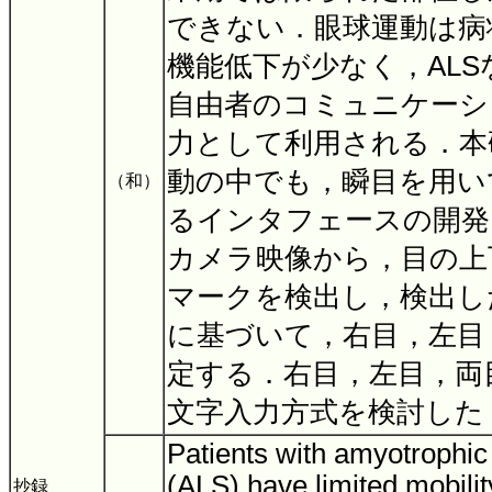
できない．眼球運動は病
機能低下が少なく，AL
自由者のコミュニケーシ
力として利用される．本
動の中でも，瞬目を用い
（和）
るインタフェースの開発
カメラ映像から，目の上
マークを検出し，検出し
に基づいて，右目，左目
定する．右目，左目，両
文字入力方式を検討した
Patients with amyotrophic 
(ALS) have limited mobilit
抄録