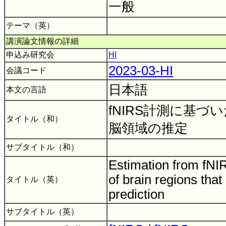
一般
テーマ（英）
講演論文情報の詳細
申込み研究会
HI
2023-03-HI
会議コード
日本語
本文の言語
fNIRS計測に基づ
タイトル（和）
脳領域の推定
サブタイトル（和）
Estimation from fN
of brain regions that
タイトル（英）
prediction
サブタイトル（英）