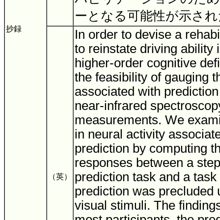
ーとなる可能性が示さ
抄録
In order to devise a rehab
to reinstate driving ability 
higher-order cognitive def
the feasibility of gauging t
associated with prediction
near-infrared spectroscop
measurements. We exami
in neural activity associat
prediction by computing th
responses between a step
prediction task and a task
（英）
prediction was precluded u
visual stimuli. The finding
most participants, the pred