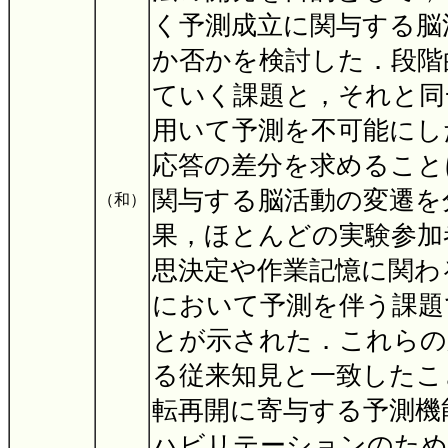
く予測成立に関与する脳
か否かを検討した．段階
ていく課題と，それと同
用いて予測を不可能にし
応答の差分を求めること
関与する脳活動の変遷を
（和）
果，ほとんどの実験参加
思決定や作業記憶に関わ
において予測を伴う課題
とが示された．これらの応
る従来知見と一致したこ
転再開に寄与する予測機
ハビリテーションのため