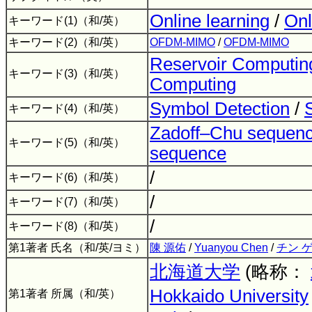
Online learning
/
Onl
キーワード(1)（和/英）
キーワード(2)（和/英）
OFDM-MIMO
/
OFDM-MIMO
Reservoir Computin
キーワード(3)（和/英）
Computing
Symbol Detection
/
キーワード(4)（和/英）
Zadoff–Chu sequen
キーワード(5)（和/英）
sequence
/
キーワード(6)（和/英）
/
キーワード(7)（和/英）
/
キーワード(8)（和/英）
第1著者 氏名（和/英/ヨミ）
陳 源佑
/
Yuanyou Chen
/
チン 
北海道大学
(略称：
Hokkaido University
第1著者 所属（和/英）