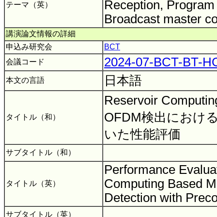
Reception, Program 
テーマ（英）
Broadcast master con
講演論文情報の詳細
申込み研究会
BCT
2024-07-BCT-BT-
会議コード
日本語
本文の言語
Reservoir Compu
OFDM検出におけ
タイトル（和）
いた性能評価
サブタイトル（和）
Performance Evaluat
Computing Based
タイトル（英）
Detection with Prec
サブタイトル（英）