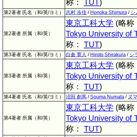
称：
TUT
)
第2著者 氏名（和/英/ヨミ）
志村 歩佳
/
Honoka Shimura
/
シ
東京工科大学
(略称
Tokyo University of
第2著者 所属（和/英）
称：
TUT
)
第3著者 氏名（和/英/ヨミ）
白倉 寛人
/
Hiroto Shirakura
/
シ
東京工科大学
(略称
Tokyo University of
第3著者 所属（和/英）
称：
TUT
)
第4著者 氏名（和/英/ヨミ）
沼田 創馬
/
Souma Numata
/
ヌマ
東京工科大学
(略称
Tokyo University of
第4著者 所属（和/英）
称：
TUT
)