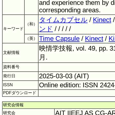
and experience them by di
corresponding areas.
タイムカプセル
/
Kinect
（和）
ンド
/ / / / /
キーワード
Time Capsule
/
Kinect
/
Ki
（英）
映情学技報, vol. 49, pp. 3
文献情報
月.
資料番号
2025-03-03 (AIT)
発行日
Online edition: ISSN 242
ISSN
PDFダウンロード
研究会情報
AIT IIEEJ AS CG-
研究会