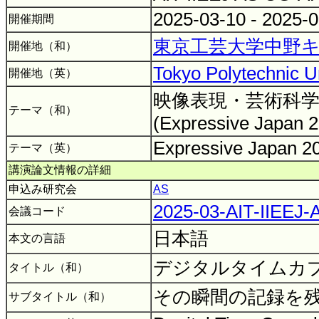
2025-03-10 - 2025-
開催期間
東京工芸大学中野キ
開催地（和）
Tokyo Polytechnic U
開催地（英）
映像表現・芸術科学
テーマ（和）
(Expressive Japan 
Expressive Japan 
テーマ（英）
講演論文情報の詳細
申込み研究会
AS
2025-03-AIT-IIEEJ
会議コード
日本語
本文の言語
デジタルタイムカ
タイトル（和）
その瞬間の記録を
サブタイトル（和）