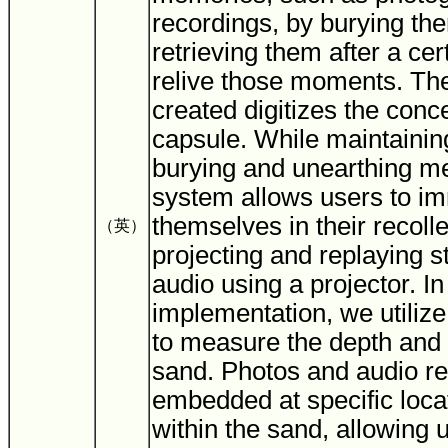
recordings, by burying th
retrieving them after a cer
relive those moments. Th
created digitizes the conc
capsule. While maintainin
burying and unearthing m
system allows users to i
themselves in their recoll
（英）
projecting and replaying 
audio using a projector. In
implementation, we utilize
to measure the depth and p
sand. Photos and audio re
embedded at specific loca
within the sand, allowing 