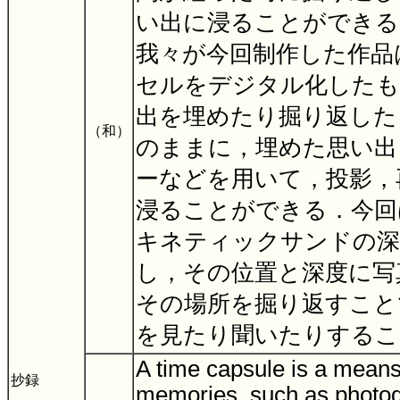
い出に浸ることができる
我々が今回制作した作品
セルをデジタル化したも
出を埋めたり掘り返した
（和）
のままに，埋めた思い出
ーなどを用いて，投影，
浸ることができる．今回はK
キネティックサンドの深
し，その位置と深度に写
その場所を掘り返すこと
を見たり聞いたりする
A time capsule is a means
抄録
memories, such as photo