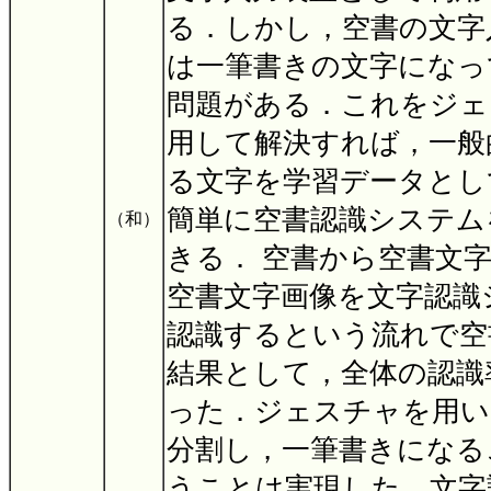
る．しかし，空書の文字
は一筆書きの文字になっ
問題がある．これをジェ
用して解決すれば，一般
る文字を学習データとし
簡単に空書認識システム
（和）
きる． 空書から空書文
空書文字画像を文字認識
認識するという流れで空
結果として，全体の認識率は
った．ジェスチャを用い
分割し，一筆書きになる
うことは実現した．文字