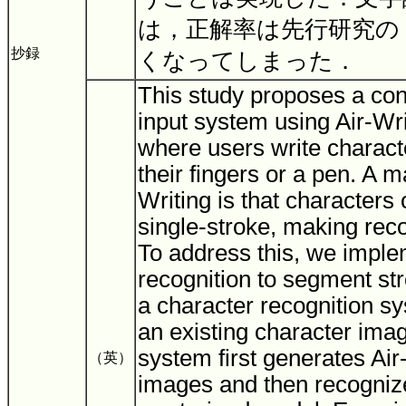
は，正解率は先行研究の 
抄録
くなってしまった．
This study proposes a con
input system using Air-Wr
where users write characte
their fingers or a pen. A m
Writing is that characters
single-stroke, making recog
To address this, we impl
recognition to segment st
a character recognition s
an existing character ima
system first generates Air
（英）
images and then recogniz