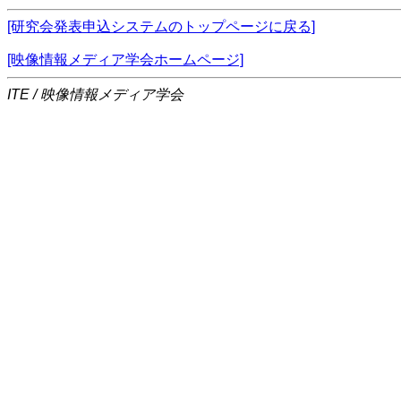
[研究会発表申込システムのトップページに戻る]
[映像情報メディア学会ホームページ]
ITE / 映像情報メディア学会