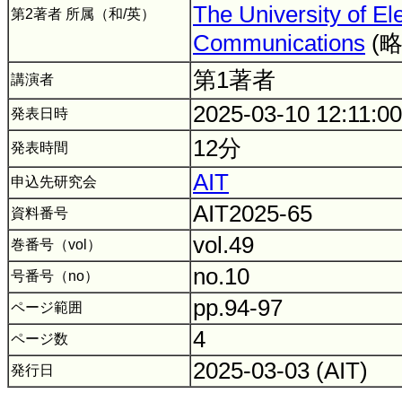
The University of El
第2著者 所属（和/英）
Communications
(
第1著者
講演者
2025-03-10 12:11:0
発表日時
12分
発表時間
AIT
申込先研究会
AIT2025-65
資料番号
vol.49
巻番号（vol）
no.10
号番号（no）
pp.94-97
ページ範囲
4
ページ数
2025-03-03 (AIT)
発行日