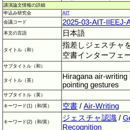
講演論文情報の詳細
申込み研究会
AIT
2025-03-AIT-IIEEJ
会議コード
日本語
本文の言語
指差しジェスチャ
タイトル（和）
空書インターフェ
サブタイトル（和）
Hiragana air-writing 
タイトル（英）
pointing gestures
サブタイトル（英）
空書
/
Air-Writing
キーワード(1)（和/英）
ジェスチャ認識
/
G
キーワード(2)（和/英）
Recognition