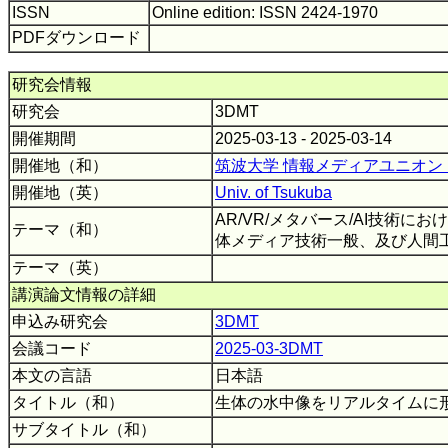
ISSN
Online edition: ISSN 2424-1970
PDFダウンロード
研究会情報
研究会
3DMT
開催期間
2025-03-13 - 2025-03-14
開催地（和）
筑波大学 情報メディアユニオン
開催地（英）
Univ. of Tsukuba
AR/VR/メタバース/AI技術
テーマ（和）
体メディア技術一般、及び人間
テーマ（英）
講演論文情報の詳細
申込み研究会
3DMT
会議コード
2025-03-3DMT
本文の言語
日本語
タイトル（和）
生体の水中像をリアルタイムに
サブタイトル（和）