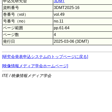
申込先研究会
3DMT
資料番号
3DMT2025-16
巻番号（vol）
vol.49
号番号（no）
no.11
ページ範囲
pp.61-64
ページ数
4
発行日
2025-03-06 (3DMT)
[研究会発表申込システムのトップページに戻る]
[映像情報メディア学会ホームページ]
ITE / 映像情報メディア学会