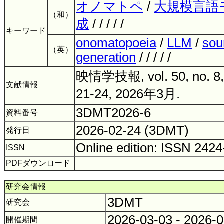
オノマトペ
/
大規模言語
（和）
成
/ / / / /
キーワード
onomatopoeia
/
LLM
/
sou
（英）
generation
/ / / / /
映情学技報, vol. 50, no. 8,
文献情報
21-24, 2026年3月.
3DMT2026-6
資料番号
2026-02-24 (3DMT)
発行日
Online edition: ISSN 242
ISSN
PDFダウンロード
研究会情報
3DMT
研究会
2026-03-03 - 2026-
開催期間