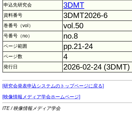
3DMT
申込先研究会
3DMT2026-6
資料番号
vol.50
巻番号（vol）
no.8
号番号（no）
pp.21-24
ページ範囲
4
ページ数
2026-02-24 (3DMT)
発行日
[研究会発表申込システムのトップページに戻る]
[映像情報メディア学会ホームページ]
ITE / 映像情報メディア学会