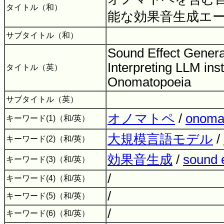
タイトル（和）
能な効果音生成エ
サブタイトル（和）
Sound Effect Genera
Interpreting LLM inst
タイトル（英）
Onomatopoeia
サブタイトル（英）
オノマトペ
/
onoma
キーワード(1)（和/英）
大規模言語モデル
/
キーワード(2)（和/英）
効果音生成
/
sound e
キーワード(3)（和/英）
/
キーワード(4)（和/英）
/
キーワード(5)（和/英）
/
キーワード(6)（和/英）