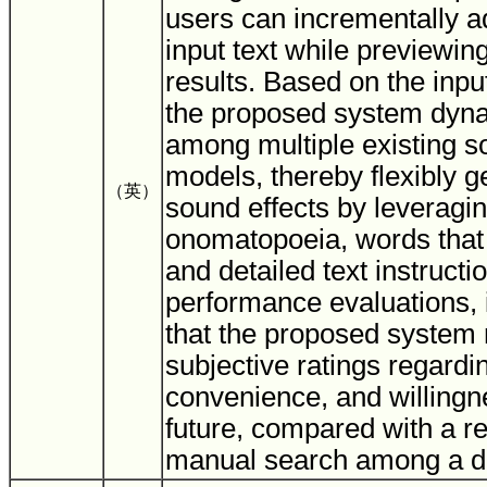
users can incrementally 
input text while previewin
results. Based on the input
the proposed system dyna
among multiple existing s
models, thereby flexibly g
（英）
sound effects by leveragi
onomatopoeia, words that
and detailed text instruct
performance evaluations, 
that the proposed system 
subjective ratings regardi
convenience, and willingne
future, compared with a r
manual search among a d