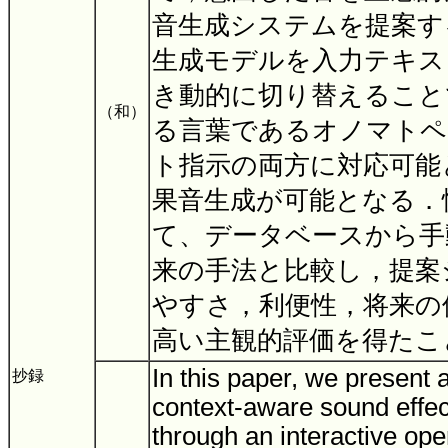
音生成システムを提案す
生成モデルを入力テキス
き動的に切り替えること
（和）
る言葉であるオノマトペ
ト指示の両方に対応可能
果音生成が可能となる．
て、データベースから手
来の手法と比較し，提案
やすさ，利便性，将来の
高い主観的評価を得たこ
In this paper, we present
抄録
context-aware sound effec
through an interactive op