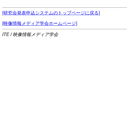
[研究会発表申込システムのトップページに戻る]
[映像情報メディア学会ホームページ]
ITE / 映像情報メディア学会