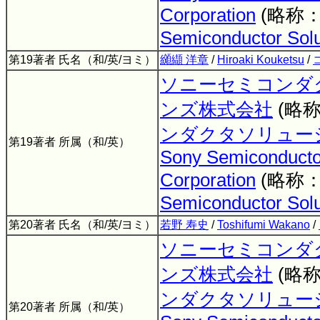
Corporation
(略称
Semiconductor Solu
第19著者 氏名（和/英/ヨミ）
纐纈 洋章
/
Hiroaki Kouketsu
/
ソニーセミコンダ
ンズ株式会社
(略
ンダクタソリュー
第19著者 所属（和/英）
Sony Semiconductor
Corporation
(略称
Semiconductor Solu
第20著者 氏名（和/英/ヨミ）
若野 寿史
/
Toshifumi Wakano
/
ソニーセミコンダ
ンズ株式会社
(略
ンダクタソリュー
第20著者 所属（和/英）