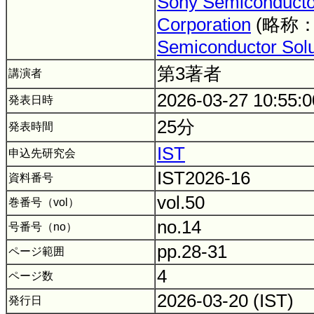
Sony Semiconductor
Corporation
(略称
Semiconductor Solu
第3著者
講演者
2026-03-27 10:55:
発表日時
25分
発表時間
IST
申込先研究会
IST2026-16
資料番号
vol.50
巻番号（vol）
no.14
号番号（no）
pp.28-31
ページ範囲
4
ページ数
2026-03-20 (IST)
発行日