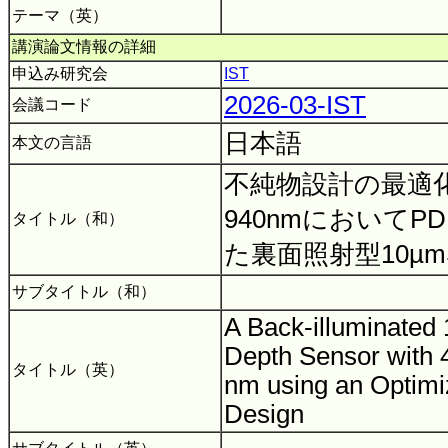
テーマ（英）
講演論文情報の詳細
申込み研究会
IST
2026-03-IST
会議コード
日本語
本文の言語
不純物設計の最適
940nmにおいてPD
タイトル（和）
た裏面照射型10µ
サブタイトル（和）
A Back-illuminated
Depth Sensor with
タイトル（英）
nm using an Optim
Design