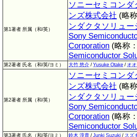
ソニーセミコンダ
ンズ株式会社
(略
ンダクタソリュー
第1著者 所属（和/英）
Sony Semiconductor
Corporation
(略称
Semiconductor Solu
第2著者 氏名（和/英/ヨミ）
大竹 悠介
/
Yusuke Otake
/
オオ
ソニーセミコンダ
ンズ株式会社
(略
ンダクタソリュー
第2著者 所属（和/英）
Sony Semiconductor
Corporation
(略称
Semiconductor Solu
第3著者 氏名（和/英/ヨミ）
鈴木 淳貴
/
Junki Suzuki
/
スズ