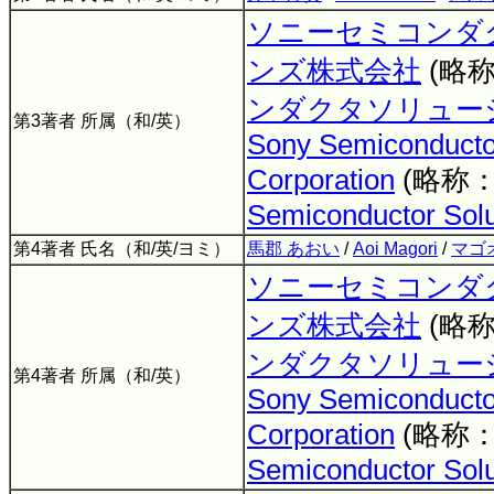
ソニーセミコンダ
ンズ株式会社
(略
ンダクタソリュー
第3著者 所属（和/英）
Sony Semiconductor
Corporation
(略称
Semiconductor Solu
第4著者 氏名（和/英/ヨミ）
馬郡 あおい
/
Aoi Magori
/
マゴ
ソニーセミコンダ
ンズ株式会社
(略
ンダクタソリュー
第4著者 所属（和/英）
Sony Semiconductor
Corporation
(略称
Semiconductor Solu