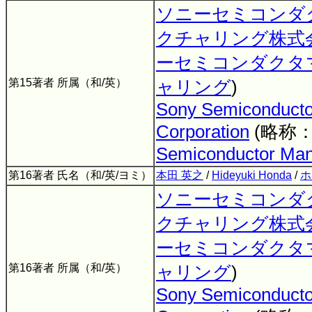
ソニーセミコンダ
クチャリング株式
ーセミコンダクタ
第15著者 所属（和/英）
ャリング
)
Sony Semiconducto
Corporation
(略称
Semiconductor Man
第16著者 氏名（和/英/ヨミ）
本田 英之
/
Hideyuki Honda
/
ホ
ソニーセミコンダ
クチャリング株式
ーセミコンダクタ
第16著者 所属（和/英）
ャリング
)
Sony Semiconducto