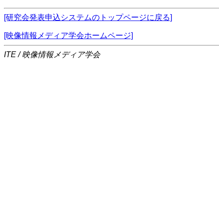
[研究会発表申込システムのトップページに戻る]
[映像情報メディア学会ホームページ]
ITE / 映像情報メディア学会