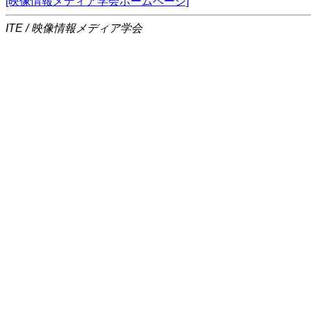
[映像情報メディア学会ホームページ]
ITE / 映像情報メディア学会