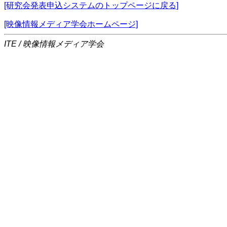
[研究会発表申込システムのトップページに戻る]
[映像情報メディア学会ホームページ]
ITE / 映像情報メディア学会