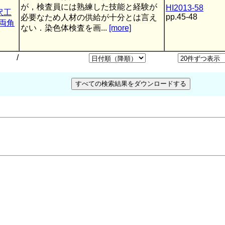
が，検査員には熟練した技能と経験が
HI2013-58
沢工
pp.45-48
必要なため人材の供給が十分とは言え
両角
ない．染色体検査を画...
[more]
/