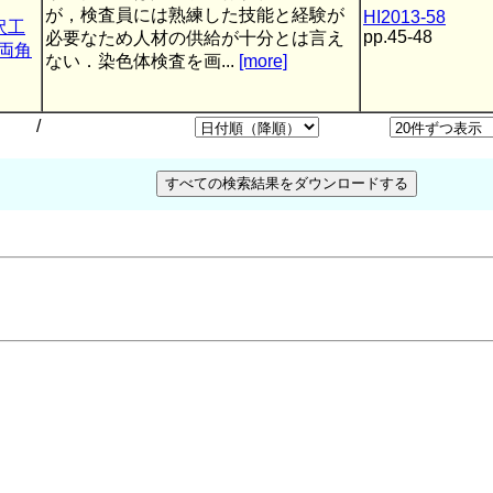
が，検査員には熟練した技能と経験が
HI2013-58
沢工
pp.45-48
必要なため人材の供給が十分とは言え
両角
ない．染色体検査を画...
[more]
/