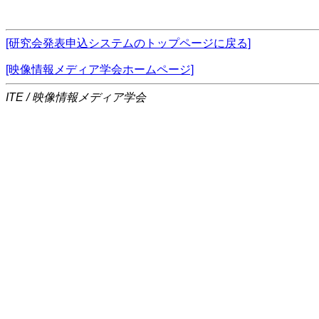
[研究会発表申込システムのトップページに戻る]
[映像情報メディア学会ホームページ]
ITE / 映像情報メディア学会