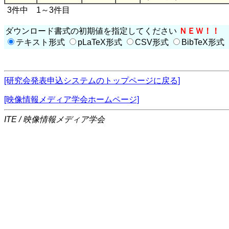
3件中 1～3件目
ダウンロード書式の初期値を指定してください
ＮＥＷ！！
テキスト形式
pLaTeX形式
CSV形式
BibTeX形式
[研究会発表申込システムのトップページに戻る]
[映像情報メディア学会ホームページ]
ITE / 映像情報メディア学会