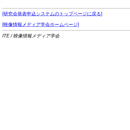
[研究会発表申込システムのトップページに戻る]
[映像情報メディア学会ホームページ]
ITE / 映像情報メディア学会