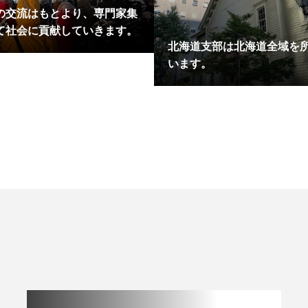
の交流はもとより、専門家集
て社会に貢献していきます。
北海道支部は北海道全域を
います。