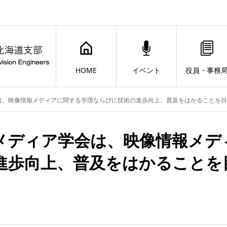
HOME
イベント
役員・事務
は、映像情報メディアに関する学理ならびに技術の進歩向上、普及をはかることを目
メディア学会は、映像情報メデ
進歩向上、普及をはかることを