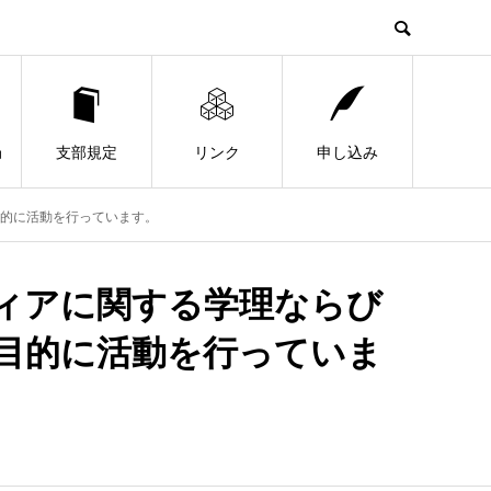
局
支部規定
リンク
申し込み
的に活動を行っています。
ィアに関する学理ならび
目的に活動を行っていま