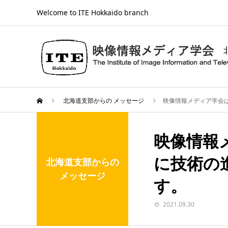
Welcome to ITE Hokkaido branch
北海道支部からの メッセージ
映像情報メディア学会
映像情報
に技術の
北海道支部からの
メッセージ
す。
2021.09.30