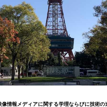
映像情報メディアに関する学理ならびに技術の