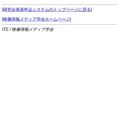
[研究会発表申込システムのトップページに戻る]
[映像情報メディア学会ホームページ]
ITE / 映像情報メディア学会