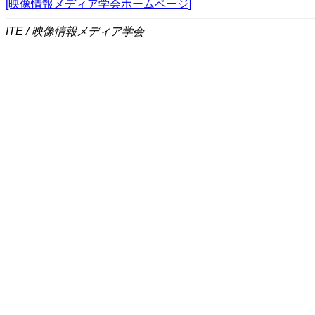
[映像情報メディア学会ホームページ]
ITE / 映像情報メディア学会