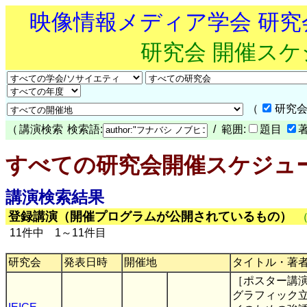
映像情報メディア学会 研
研究会 開催ス
（
研究会
（
講演検索
検索語:
/ 範囲:
題目
すべての研究会開催スケジュ
講演検索結果
登録講演（開催プログラムが公開されているもの）
11件中 1～11件目
研究会
発表日時
開催地
タイトル・著
［ポスター講
グラフィック