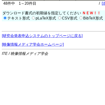
48件中 1～20件目
/
[
ダウンロード書式の初期値を指定してください
ＮＥＷ！！
テキスト形式
pLaTeX形式
CSV形式
BibTeX形式
[研究会発表申込システムのトップページに戻る]
[映像情報メディア学会ホームページ]
ITE / 映像情報メディア学会