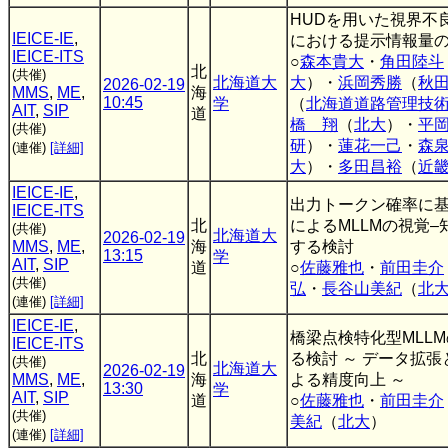
HUDを用いた視界不
IEICE-IE
,
における提示情報量
IEICE-ITS
○
森本貴大
・
角田陸斗
北
(共催)
北海道大
大
）・
浜岡秀勝
（
秋
2026-02-19
MMS
,
ME
,
海
10:45
学
（
北海道道路管理技
AIT
,
SIP
道
橋 翔
（
北大
）・
平
(共催)
研
）・
蓮花一己
・
森
(連催)
[詳細]
大
）・
多田昌裕
（
近
IEICE-IE
,
出力トークン確率に
IEICE-ITS
北
によるMLLMの視覚
(共催)
北海道大
2026-02-19
MMS
,
ME
,
海
する検討
13:15
学
AIT
,
SIP
道
○
佐藤雅也
・
前田圭介
(共催)
弘
・
長谷山美紀
（
北
(連催)
[詳細]
IEICE-IE
,
橋梁点検特化型MLL
IEICE-ITS
北
る検討 ～ データ拡
(共催)
北海道大
2026-02-19
MMS
,
ME
,
海
よる精度向上 ～
13:30
学
AIT
,
SIP
道
○
佐藤雅也
・
前田圭介
(共催)
美紀
（
北大
）
(連催)
[詳細]