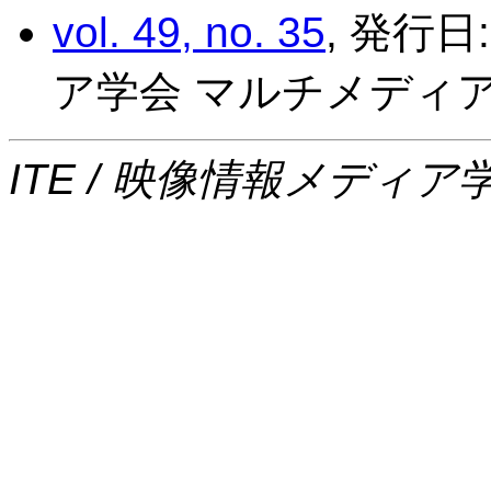
vol. 49, no. 35
, 発行日
ア学会 マルチメディ
ITE / 映像情報メディア