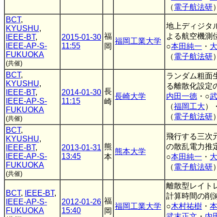
（
電子航法研
BCT
,
地上ディジタ
KYUSHU
,
福
よる航空機測
IEEE-BT
,
2015-01-30
福岡工業大学
IEEE-AP-S-
11:55
岡
○
本田純一
・
FUKUOKA
（
電子航法研
(共催)
BCT
,
ランダム粗面
KYUSHU
,
る離散化設定
長
IEEE-BT
,
2014-01-30
長崎大学
内田一徳
・○
IEEE-AP-S-
11:15
崎
（
福岡工大
）
FUKUOKA
（
電子航法研
(共催)
BCT
,
飛行する三次
KYUSHU
,
熊
の散乱電力推
IEEE-BT
,
2013-01-31
熊本大学
IEEE-AP-S-
13:45
本
○
本田純一
・
FUKUOKA
（
電子航法研
(共催)
離散型レイト
BCT
,
IEEE-BT
,
計算時間の削
福
IEEE-AP-S-
2012-01-26
福岡工業大学
○
木村祐樹
・
FUKUOKA
15:40
岡
武末正文
・
内