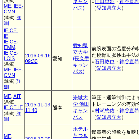
(共催)
キャン
○
山田早姫
・
神谷直
ME
,
IEE-
パス)
（
愛知県立大
）
CMN
(連催)
[詳
細]
IEICE-
IE
,
IEICE-
愛知県
EMM
,
前腕表面の温度分布
立大学
IEICE-
た橈骨動脈検出手法
2016-09-16
LOIS
愛知
(長久手
09:30
○
石田敦也
・
神谷直
(共催)
キャン
（
愛知県立大
）
ME
,
IEE-
パス)
CMN
(連催)
[詳
細]
ME
,
AIT
崇城大
筆圧・運筆制御によ
(共催)
学 池田
トレーニングの有効
2015-11-13
IEICE-IE
熊本
11:40
キャン
○
村瀬悠佑
・
神谷直
(連催)
[詳
パス
（
愛知県立大
）
細]
ホテル
鑑賞者の印象を反映
たつき
ME
,
像の生成