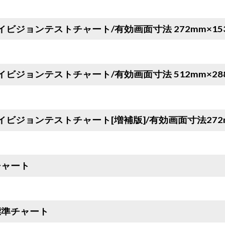
イビジョンテストチャート/有効画面寸法 272mm×15
イビジョンテストチャート/有効画面寸法 512mm×28
イビジョンテストチャート[増補版]/有効画面寸法272m
チャート
標準チャート