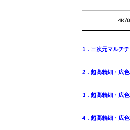
4K
1．三次元マルチ
2．超高精細・広色
3．超高精細・広色
4．超高精細・広