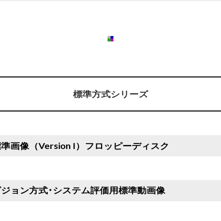
標準方式シリーズ
準画像（Version I）フロッピーディスク
ビジョン方式･システム評価用標準動画像