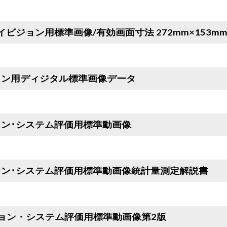
イビジョン用標準画像/有効画面寸法 272mm×153m
ョン用ディジタル標準画像データ
ョン･システム評価用標準動画像
ョン･システム評価用標準動画像統計量測定解説書
ジョン・システム評価用標準動画像第2版