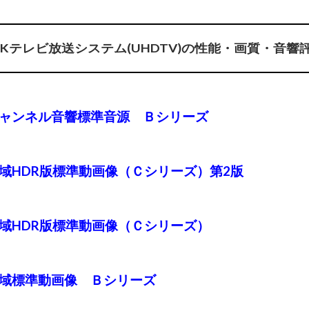
/8Kテレビ放送システム(UHDTV)の性能・画質・音響
チャンネル音響標準音源 Ｂシリーズ
域HDR版標準動画像（Ｃシリーズ）第2版
域HDR版標準動画像（Ｃシリーズ）
色域標準動画像 Ｂシリーズ