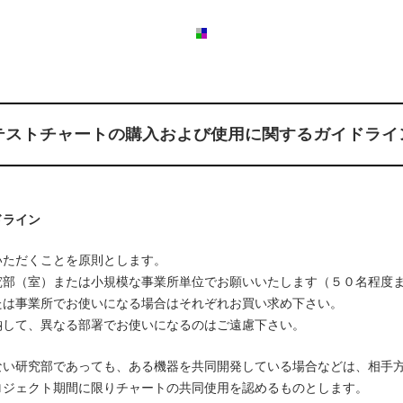
テストチャートの購入および使用に関するガイドライ
ドライン
いただくことを原則とします。
究部（室）または小規模な事業所単位でお願いいたします（５０名程度
たは事業所でお使いになる場合はそれぞれお買い求め下さい。
納して、異なる部署でお使いになるのはご遠慮下さい。
ない研究部であっても、ある機器を共同開発している場合などは、相手
ロジェクト期間に限りチャートの共同使用を認めるものとします。