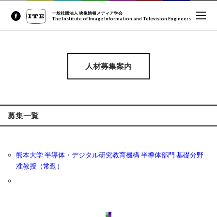
一般社団法人 映像情報メディア学会
The Institute of Image Information and Television Engineers
人材募集案内
募集一覧
熊本大学 半導体・デジタル研究教育機構 半導体部門 基礎分野
准教授（常勤）