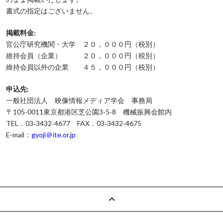
書式の指定はございません。
掲載料金:
官公庁研究機関・大学 ２０，０００円（税別）
維持会員（企業） ２０，０００円（税別）
維持会員以外の企業 ４５，０００円（税別）
申込先:
一般社団法人 映像情報メディア学会 事務局
〒105‐0011東京都港区芝公園3‐5‐8 機械振興会館内
TEL．03‐3432‐4677 FAX．03‐3432‐4675
E‐mail：
gyoji＠ite.or.jp