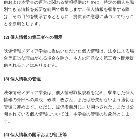
供および本学会の運営に関わる情報提供のために、特定の個人を識
別できる情報を必要な範囲で収集します。個人情報を収集する際
は、その目的を明示するとともに、提供者の意思に基づいて行うこ
とを原則とします。
(2) 個人情報の第三者への開示
映像情報メディア学会に提供いただいた個人情報は、法令による場
合等正当な理由がある場合を除き、本人の同意なく第三者へ開示提
供されることはありません。
(3) 個人情報の管理
映像情報メディア学会は、個人情報取扱規程を定め、収集した個人
情報の外部への漏洩、破壊、改ざん、または紛失がないよう適切な
管理に努めます。ただし、提供者自身により開示された、または公
開されている個人情報については、本学会の管理の対象外としま
す。
(4) 個人情報の開示および訂正等