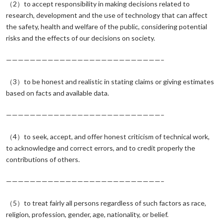
（2）to accept responsibility in making decisions related to
research, development and the use of technology that can affect
the safety, health and welfare of the public, considering potential
risks and the effects of our decisions on society.
——————————————————————————–
（3）to be honest and realistic in stating claims or giving estimates
based on facts and available data.
——————————————————————————–
（4）to seek, accept, and offer honest criticism of technical work,
to acknowledge and correct errors, and to credit properly the
contributions of others.
——————————————————————————–
（5）to treat fairly all persons regardless of such factors as race,
religion, profession, gender, age, nationality, or belief.