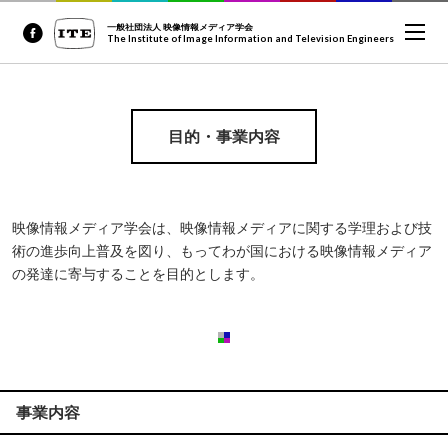
一般社団法人 映像情報メディア学会
The Institute of Image Information and Television Engineers
目的・事業内容
映像情報メディア学会は、映像情報メディアに関する学理および技
術の進歩向上普及を図り、もってわが国における映像情報メディア
の発達に寄与することを目的とします。
事業内容