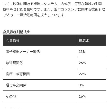
して、映像に関わる機器、システム、方式等、広範な領域の学問、
技術を含む総合技術です。また、近年コンテンツに関する技術も取
り込み、一層活動範囲を拡大しています。
会員職種別構成比
会員職種
構成比
電子機器メーカー関係
33%
放送局関係
26％
官庁・教育機関
22％
通信事業関係
3％
その他
16％