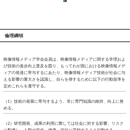
倫理綱領
映像情報メディア学会会員は、映像情報メディアに関する学理およ
び技術の進歩向上普及を図り、もってわが国における映像情報メデ
ィアの発達に寄与するにあたり、映像情報メディア技術が社会に与
える影響の重大さを認識し、自らを律するために以下の行動規準を
定めこれらを遵守する。
（1）技術の発展に寄与するよう、常に専門知識の維持、向上に努
める。
（2）研究開発、成果の利用に際しては社会に対する影響、リスク
に配慮し、人類の安全、健康、福祉に貢献するよう行動する。