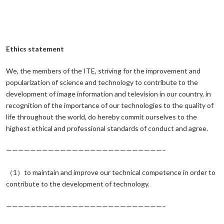
Ethics statement
We, the members of the ITE, striving for the improvement and
popularization of science and technology to contribute to the
development of image information and television in our country, in
recognition of the importance of our technologies to the quality of
life throughout the world, do hereby commit ourselves to the
highest ethical and professional standards of conduct and agree.
——————————————————————————–
（1）to maintain and improve our technical competence in order to
contribute to the development of technology.
——————————————————————————–