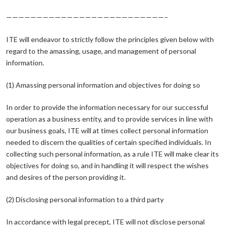
——————————————————————————–
ITE will endeavor to strictly follow the principles given below with
regard to the amassing, usage, and management of personal
information.
(1) Amassing personal information and objectives for doing so
In order to provide the information necessary for our successful
operation as a business entity, and to provide services in line with
our business goals, ITE will at times collect personal information
needed to discern the qualities of certain specified individuals. In
collecting such personal information, as a rule ITE will make clear its
objectives for doing so, and in handling it will respect the wishes
and desires of the person providing it.
(2) Disclosing personal information to a third party
In accordance with legal precept, ITE will not disclose personal