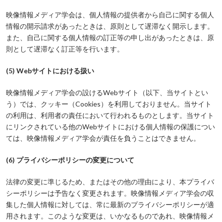
映像情報メディア学会は、個人情報の提供者から自己に関する個人
情報の開示請求があったときは、原則として遅滞なく開示します。
また、自己に関する個人情報の訂正等の申し出があったときは、原
則として遅滞なく訂正等を行います。
(5) Webサイトにおける扱い
映像情報メディア学会の設けるWebサイト（以下、当サイトとい
う）では、クッキー（Cookies）を利用しておりません。当サイト
の利用は、利用者の責任において行われるものとします。当サイト
にリンクされている他のWebサイトにおける個人情報の保護につい
ては、映像情報メディア学会が責任を負うことはできません。
(6) プライバシーポリシーの変更について
法律の変更に準じるため、またはその他の理由により、本プライバ
シーポリシーは予告なく変更されます。映像情報メディア学会の収
集した個人情報に対しては、常に最新のプライバシーポリシーが適
用されます。このような変更は、いかなるものであれ、映像情報メ