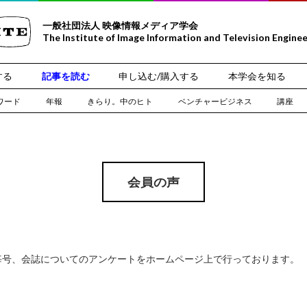
一般社団法人 映像情報メディア学会
The Institute of Image Information and Television Engine
する
記事を読む
申し込む/購入する
本学会を知る
ワード
年報
きらり。中のヒト
ベンチャービジネス
講座
会員の声
毎号、会誌についてのアンケートをホームページ上で行っております。