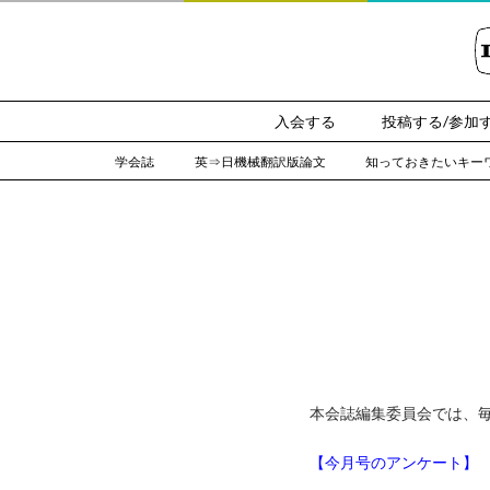
入会する
投稿する/参加
学会誌
英⇒日機械翻訳版論文
知っておきたいキー
本会誌編集委員会では、
【今月号のアンケート】