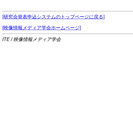
[研究会発表申込システムのトップページに戻る]
[映像情報メディア学会ホームページ]
ITE / 映像情報メディア学会