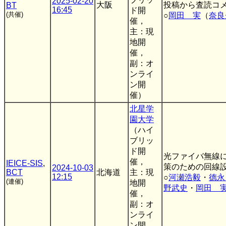
2025-02-20
大阪
投稿から査読コメ
BT
16:45
ド開
(共催)
○
岡田 実
（
奈良
催，
主：現
地開
催，
副：オ
ンライ
ン開
催）
北星学
園大学
（ハイ
ブリッ
ド開
光ファイバ無線に
催，
IEICE-SIS
,
策のための回線
2024-10-03
BCT
北海道
主：現
12:15
○
河瀬浩毅
・
德永
(連催)
地開
野武史
・
岡田 
催，
副：オ
ンライ
ン開