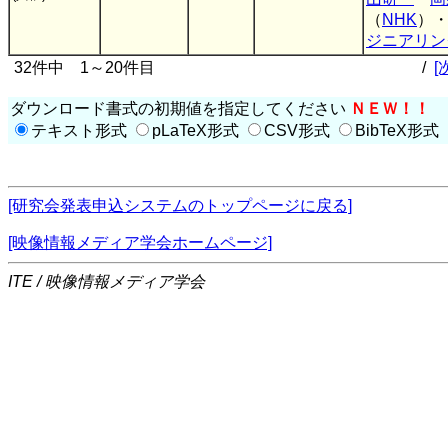
（
NHK
）
ジニアリン
32件中 1～20件目
/
[
ダウンロード書式の初期値を指定してください
ＮＥＷ！！
テキスト形式
pLaTeX形式
CSV形式
BibTeX形式
[研究会発表申込システムのトップページに戻る]
[映像情報メディア学会ホームページ]
ITE / 映像情報メディア学会